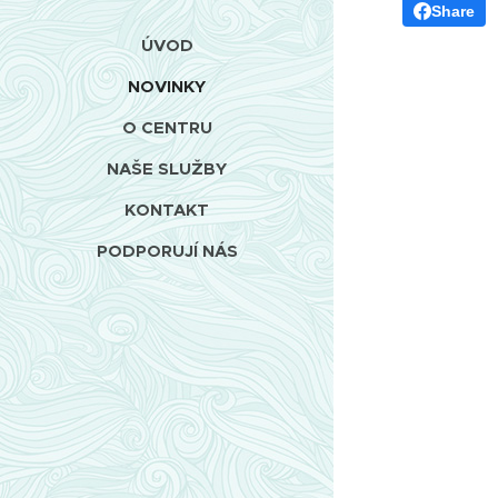
Share
ÚVOD
NOVINKY
O CENTRU
NAŠE SLUŽBY
KONTAKT
PODPORUJÍ NÁS