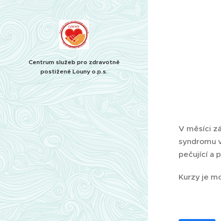
Centrum služeb pro zdravotně
postižené Louny o.p.s.
V měsíci z
syndromu v
pečující a 
Kurzy je mo