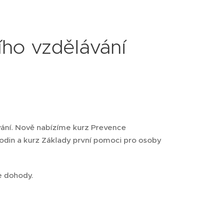
ího vzdělávání
vání. Nově nabízíme kurz Prevence
odin a kurz Základy první pomoci pro osoby
e dohody.