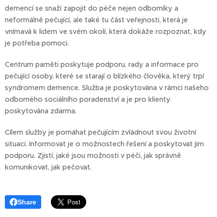
demencí se snaží zapojit do péče nejen odborníky a
neformálně pečující, ale také tu část veřejnosti, která je
vnímavá k lidem ve svém okolí, která dokáže rozpoznat, kdy
je potřeba pomoci.
Centrum paměti poskytuje podporu, rady a informace pro
pečující osoby, které se starají o blízkého člověka, který trpí
syndromem demence. Služba je poskytována v rámci našeho
odborného sociálního poradenství a je pro klienty
poskytována zdarma.
Cílem služby je pomáhat pečujícím zvládnout svou životní
situaci. Informovat je o možnostech řešení a poskytovat jim
podporu. Zjistí, jaké jsou možnosti v péči, jak správně
komunikovat, jak pečovat.
Share