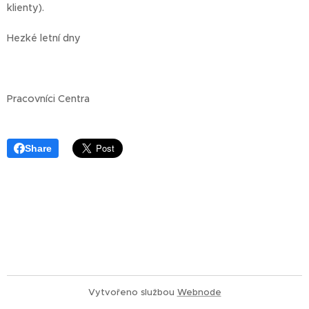
klienty).
Hezké letní dny
Pracovníci Centra
Share
Vytvořeno službou
Webnode