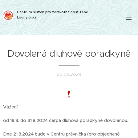
Centrum služeb pro zdravotně postižené
Louny o.p.s.
Dovolená dluhové poradkyně
20.08.2024
Vážení,
od 19.8. do 31.8.2024 čerpá dluhová poradkyně dovolenou.
Dne 21.8.2024 bude v Centru právnička (pro objednané