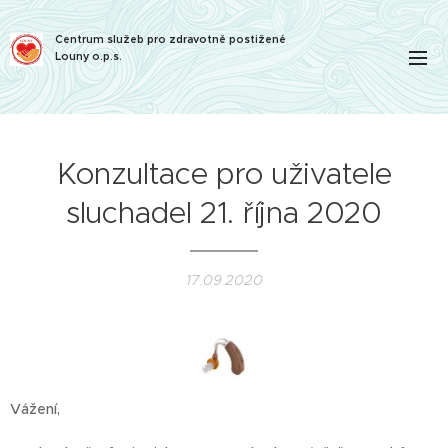
Centrum služeb pro zdravotně postižené
Louny o.p.s.
Konzultace pro uživatele
sluchadel 21. října 2020
17.09.2020
Vážení,