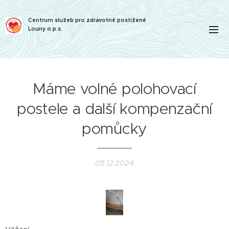
Centrum služeb pro zdravotně postižené
Louny o.p.s.
Máme volné polohovací
postele a další kompenzační
pomůcky
05.12.2024