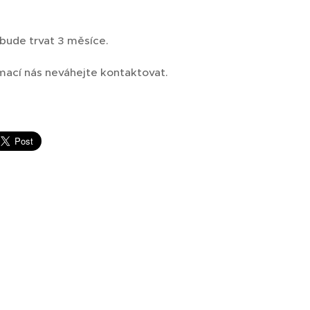
 bude trvat 3 měsíce.
rmací nás neváhejte kontaktovat.