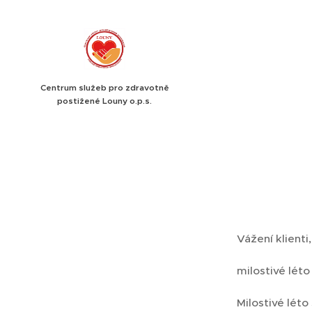
Centrum služeb pro zdravotně
postižené Louny o.p.s.
Vážení klienti,
milostivé léto
Milostivé lét