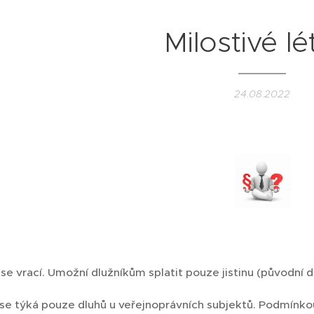
Milostivé lé
24.08.2022
 se vrací. Umožní dlužníkům splatit pouze jistinu (původní 
o se týká pouze dluhů u veřejnoprávních subjektů. Podmínko