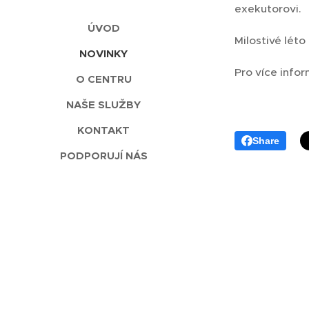
exekutorovi.
ÚVOD
Milostivé léto
NOVINKY
Pro více info
O CENTRU
NAŠE SLUŽBY
KONTAKT
Share
PODPORUJÍ NÁS