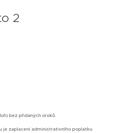
to 2
dluh) bez přidaných úroků.
u je zaplacení administrativního poplatku