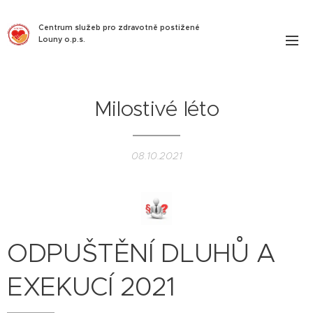
Centrum služeb pro zdravotně postižené
Louny o.p.s.
Milostivé léto
08.10.2021
ODPUŠTĚNÍ DLUHŮ A
EXEKUCÍ 2021