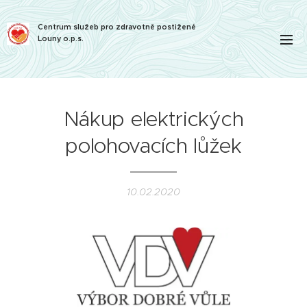
Centrum služeb pro zdravotně postižené
Louny o.p.s.
Nákup elektrických
polohovacích lůžek
10.02.2020