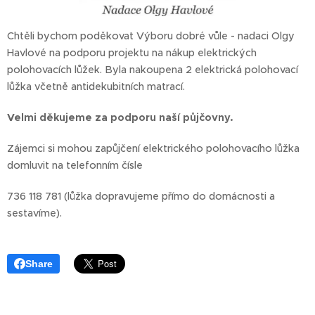
Chtěli bychom poděkovat Výboru dobré vůle - nadaci Olgy
Havlové na podporu projektu na nákup elektrických
polohovacích lůžek. Byla nakoupena 2 elektrická polohovací
lůžka včetně antidekubitních matrací.
Velmi děkujeme za podporu naší půjčovny.
Zájemci si mohou zapůjčení elektrického polohovacího lůžka
domluvit na telefonním čísle
736 118 781 (lůžka dopravujeme přímo do domácnosti a
sestavíme).
Share