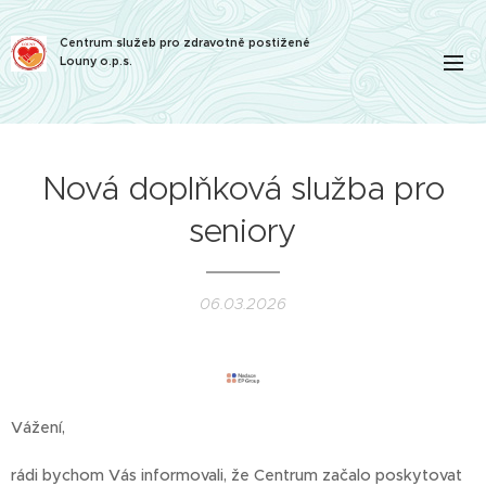
Centrum služeb pro zdravotně postižené
Louny o.p.s.
Nová doplňková služba pro
seniory
06.03.2026
Vážení,
rádi bychom Vás informovali, že Centrum začalo poskytovat