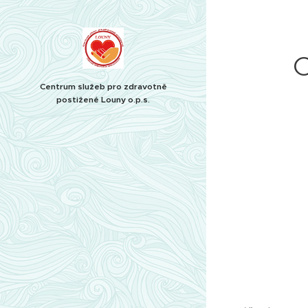
O
Centrum služeb pro zdravotně
postižené Louny o.p.s.