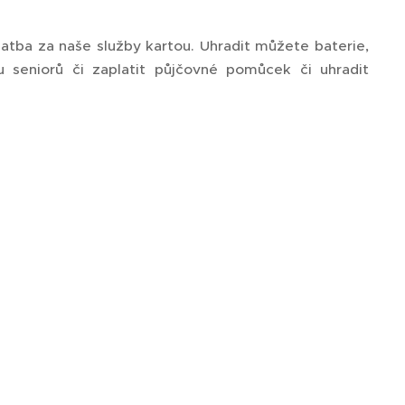
latba za naše služby kartou. Uhradit můžete baterie,
 seniorů či zaplatit půjčovné pomůcek či uhradit