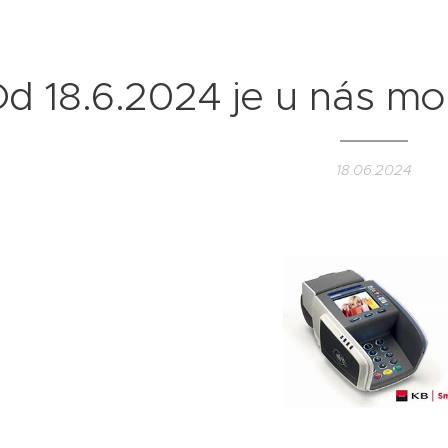
d 18.6.2024 je u nás mo
18.06.2024