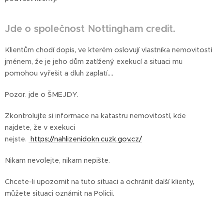
Jde o společnost Nottingham credit.
Klientům chodí dopis, ve kterém oslovují vlastníka nemovitosti
jménem, že je jeho dům zatížený exekucí a situaci mu
pomohou vyřešit a dluh zaplatí....
Pozor. jde o ŠMEJDY.
Zkontrolujte si informace na katastru nemovitostí, kde
najdete, že v exekuci
nejste.
https://nahlizenidokn.cuzk.gov.cz/
Nikam nevolejte, nikam nepište.
Chcete-li upozornit na tuto situaci a ochránit další klienty,
můžete situaci oznámit na Policii.