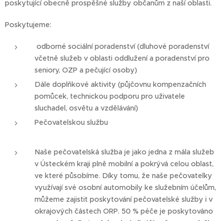
poskytující obecně prospěšné služby občanům z naší oblasti.
Poskytujeme:
odborné sociální poradenství (dluhové poradenství
včetně služeb v oblasti oddlužení a poradenství pro
seniory, OZP a pečující osoby)
Dále doplňkové aktivity (půjčovnu kompenzačních
pomůcek, technickou podporu pro uživatele
sluchadel, osvětu a vzdělávání)
Pečovatelskou službu
Naše pečovatelská služba je jako jedna z mála služeb
v Ústeckém kraji plně mobilní a pokrývá celou oblast,
ve které působíme. Díky tomu, že naše pečovatelky
využívají své osobní automobily ke služebním účelům,
můžeme zajistit poskytování pečovatelské služby i v
okrajových částech ORP. 50 % péče je poskytováno