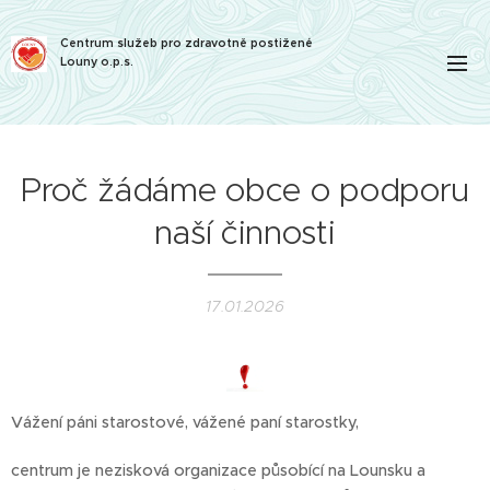
Centrum služeb pro zdravotně postižené
Louny o.p.s.
Proč žádáme obce o podporu
naší činnosti
17.01.2026
Vážení páni starostové, vážené paní starostky,
centrum je nezisková organizace působící na Lounsku a