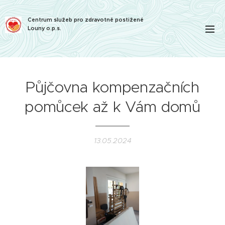
Centrum služeb pro zdravotně postižené
Louny o.p.s.
Půjčovna kompenzačních
pomůcek až k Vám domů
13.05.2024