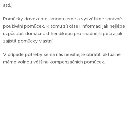
atd.)
Pomůcky dovezeme, smontujeme a vysvětlíme správné
používání pomůcek. K tomu získáte i informaci jak nejlépe
uzpůsobit domácnost hendikepu pro snadnější péči a jak
zajistit pomůcky vlastní.
V případě potřeby se na nás neváhejte obrátit, aktuálně
máme volnou většinu kompenzačních pomůcek.