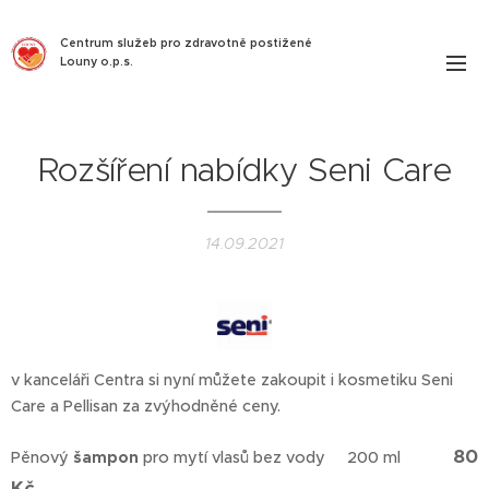
Centrum služeb pro zdravotně postižené
Louny o.p.s.
Rozšíření nabídky Seni Care
14.09.2021
v kanceláři Centra si nyní můžete zakoupit i kosmetiku Seni
Care a Pellisan za zvýhodněné ceny.
80
Pěnový
šampon
pro mytí vlasů bez vody 200 ml
Kč