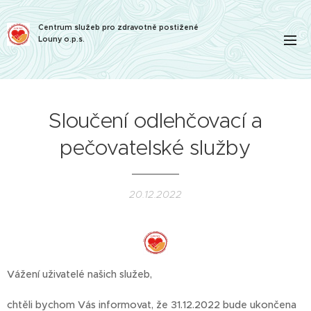
Centrum služeb pro zdravotně postižené
Louny o.p.s.
Sloučení odlehčovací a
pečovatelské služby
20.12.2022
Vážení uživatelé našich služeb,
chtěli bychom Vás informovat, že 31.12.2022 bude ukončena