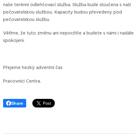
naše terénní odlehčovací služba. Služba bude sloučena s naší
pečovatelskou službou. Kapacity budou převedeny pod
pečovatelskou službu.
Věříme, že tuto změnu ani nepocítíte a budete s námi i nadále
spokojeni.
Přejeme hezký adventní čas
Pracovníci Centra.
Share