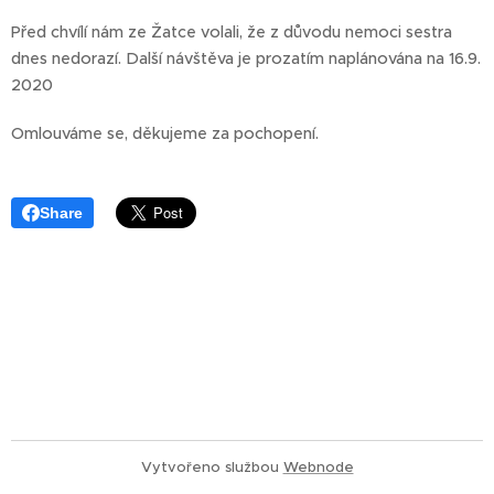
Před chvílí nám ze Žatce volali, že z důvodu nemoci sestra
dnes nedorazí. Další návštěva je prozatím naplánována na 16.9.
2020
Omlouváme se, děkujeme za pochopení.
Share
Vytvořeno službou
Webnode