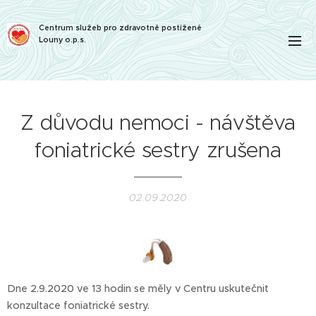
Centrum služeb pro zdravotně postižené
Louny o.p.s.
Z důvodu nemoci - návštěva
foniatrické sestry zrušena
02.09.2020
Dne 2.9.2020 ve 13 hodin se měly v Centru uskutečnit
konzultace foniatrické sestry.