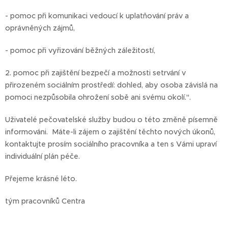
- pomoc při komunikaci vedoucí k uplatňování práv a
oprávněných zájmů,
- pomoc při vyřizování běžných záležitostí,
2. pomoc při zajištění bezpečí a možnosti setrvání v
přirozeném sociálním prostředí: dohled, aby osoba závislá na
pomoci nezpůsobila ohrožení sobě ani svému okolí.".
Uživatelé pečovatelské služby budou o této změně písemně
informováni. Máte-li zájem o zajištění těchto nových úkonů,
kontaktujte prosím sociálního pracovníka a ten s Vámi upraví
individuální plán péče.
Přejeme krásné léto.
tým pracovníků Centra