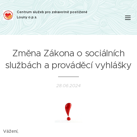
Centrum služeb pro zdravotně postižené
Louny o.p.s.
Změna Zákona o sociálních
službách a prováděcí vyhlášky
28.06.2024
Vážení,